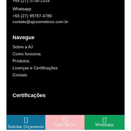
+55 (27) 3735-2324
Whatsapp
+55 (27) 99787-4780
contato@ajcosmeticos.com.br
Navegue
Sobre a AJ
Como funciona
Produtos
Licenças e Certificações
Contato
Certificações
Ligar agora
Whatsapp
Solicitar Orçamento