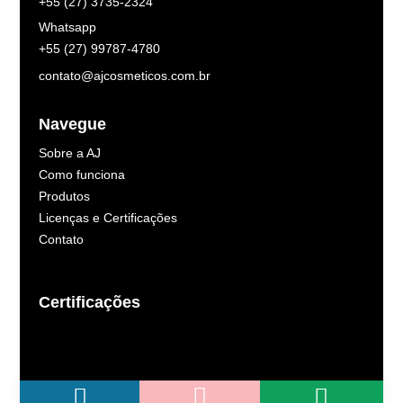
+55 (27) 3735-2324
Whatsapp
+55 (27) 99787-4780
contato@ajcosmeticos.com.br
Navegue
Sobre a AJ
Como funciona
Produtos
Licenças e Certificações
Contato
Certificações