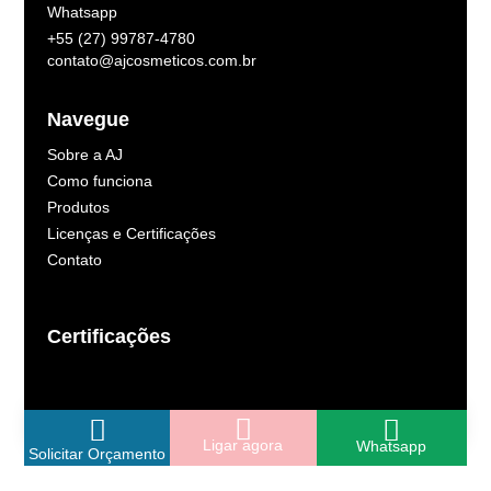
Whatsapp
+55 (27) 99787-4780
contato@ajcosmeticos.com.br
Navegue
Sobre a AJ
Como funciona
Produtos
Licenças e Certificações
Contato
Certificações
Ligar agora
Whatsapp
Solicitar Orçamento