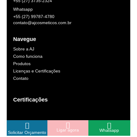
+55 (27) 3735-2324
Whatsapp
+55 (27) 99787-4780
contato@ajcosmeticos.com.br
Navegue
Sobre a AJ
Como funciona
Produtos
Licenças e Certificações
Contato
Certificações
Ligar agora
Whatsapp
Solicitar Orçamento