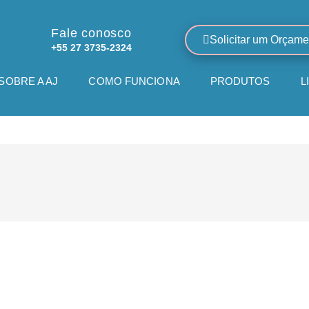
Fale conosco
Solicitar um Orçame
+55 27 3735-2324
SOBRE A AJ
COMO FUNCIONA
PRODUTOS
L