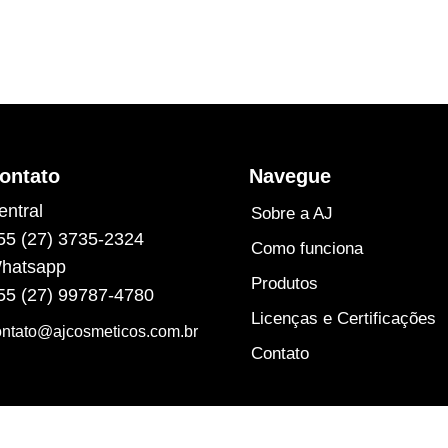
ontato
Navegue
entral
Sobre a AJ
55 (27) 3735-2324
Como funciona
hatsapp
Produtos
55 (27) 99787-4780
Licenças e Certificações
ontato@ajcosmeticos.com.br
Contato