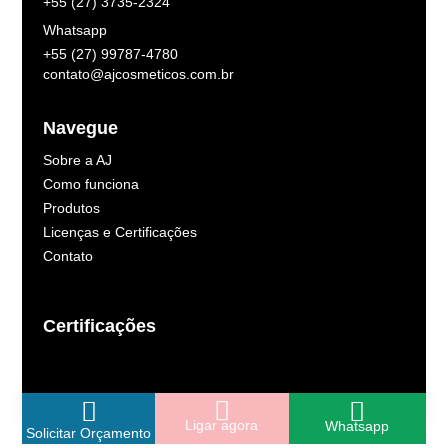
+55 (27) 3735-2324
Whatsapp
+55 (27) 99787-4780
contato@ajcosmeticos.com.br
Navegue
Sobre a AJ
Como funciona
Produtos
Licenças e Certificações
Contato
Certificações
Ligar agora
Whatsapp
Solicitar Orçamento