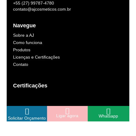
+55 (27) 99787-4780
contato@ajcosmeticos.com.br
Navegue
Sobre a AJ
Como funciona
Produtos
Licenças e Certificações
Contato
Certificações
Ligar agora
Whatsapp
Solicitar Orçamento