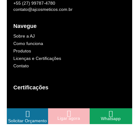
+55 (27) 99787-4780
contato@ajcosmeticos.com.br
Navegue
Sobre a AJ
Como funciona
Produtos
Licenças e Certificações
Contato
Certificações
Ligar agora
Whatsapp
Solicitar Orçamento